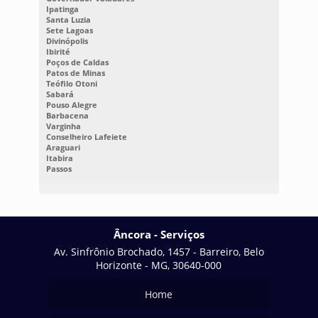
Ipatinga
Santa Luzia
Sete Lagoas
Divinópolis
Ibirité
Poços de Caldas
Patos de Minas
Teófilo Otoni
Sabará
Pouso Alegre
Barbacena
Varginha
Conselheiro Lafeiete
Araguari
Itabira
Passos
Âncora - Serviços
Av. Sinfrônio Brochado, 1457 - Barreiro, Belo
Horizonte - MG, 30640-000
Home