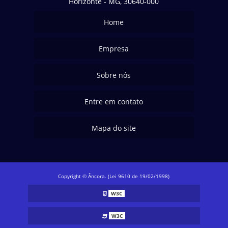
Horizonte - MG, 30640-000
Home
Empresa
Sobre nós
Entre em contato
Mapa do site
Copyright © Âncora. (Lei 9610 de 19/02/1998)
W3C
W3C