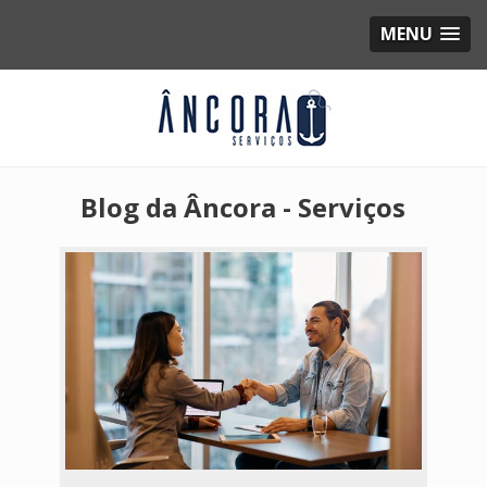
MENU
Blog da Âncora - Serviços